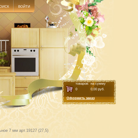
ОИСК
ВОЙТИ
товаров:
на сумму
0
0,00
руб.
Оформить заказ
ное 7 мм арт.19127 (27,5)