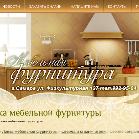
НОВОСТИ
ЗАКАЗАТЬ ОНЛАЙН
НАПИШИТЕ НАМ
КОНТАКТЫ
П
ка мебельной фурнитуры
Лавка мебельной фурнитуры
Лавка мебельной фурнитуры
Сверла и ограничители
Сверло спираль
»
»
»