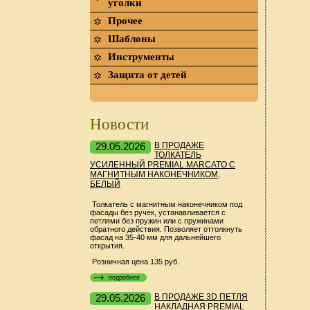
уголки
Прочее
Шаблоны
Инструменты
Защита от детей
Новости
29.05.2026
В ПРОДАЖЕ
ТОЛКАТЕЛЬ
УСИЛЕННЫЙ PREMIAL MARCATO С
МАГНИТНЫМ НАКОНЕЧНИКОМ,
БЕЛЫЙ
Толкатель с магнитным наконечником под
фасады без ручек, устанавливается с
петлями без пружин или с пружинами
обратного действия. Позволяет оттолкнуть
фасад на 35-40 мм для дальнейшего
открытия.
Розничная цена 135 руб.
подробнее
29.05.2026
В ПРОДАЖЕ 3D ПЕТЛЯ
НАКЛАДНАЯ PREMIAL