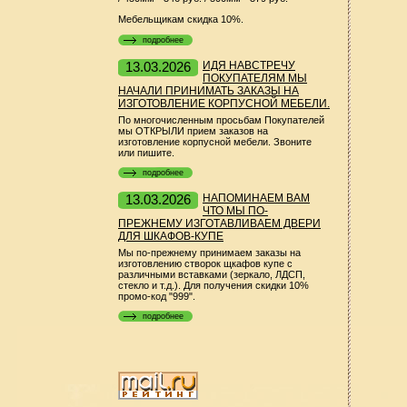
Мебельщикам скидка 10%.
подробнее
13.03.2026
ИДЯ НАВСТРЕЧУ
ПОКУПАТЕЛЯМ МЫ
НАЧАЛИ ПРИНИМАТЬ ЗАКАЗЫ НА
ИЗГОТОВЛЕНИЕ КОРПУСНОЙ МЕБЕЛИ.
По многочисленным просьбам Покупателей
мы ОТКРЫЛИ прием заказов на
изготовление корпусной мебели. Звоните
или пишите.
подробнее
13.03.2026
НАПОМИНАЕМ ВАМ
ЧТО МЫ ПО-
ПРЕЖНЕМУ ИЗГОТАВЛИВАЕМ ДВЕРИ
ДЛЯ ШКАФОВ-КУПЕ
Мы по-прежнему принимаем заказы на
изготовлению створок щкафов купе с
различными вставками (зеркало, ЛДСП,
стекло и т.д.). Для получения скидки 10%
промо-код "999".
подробнее