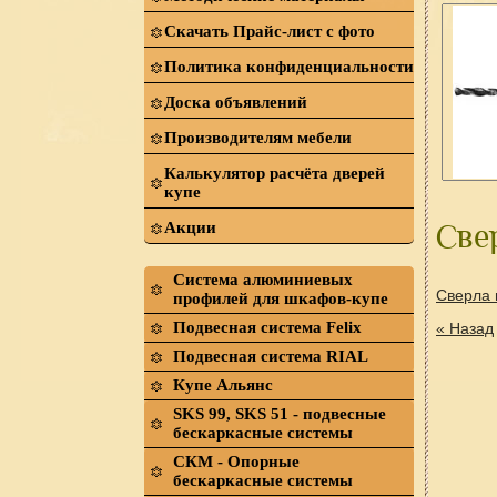
Скачать Прайс-лист с фото
Политика конфиденциальности
Доска объявлений
Производителям мебели
Калькулятор расчёта дверей
купе
Акции
Свер
Система алюминиевых
Сверла 
профилей для шкафов-купе
Подвесная система Felix
« Назад
Подвесная система RIAL
Купе Альянс
SKS 99, SKS 51 - подвесные
бескаркасные системы
СКМ - Опорные
бескаркасные системы