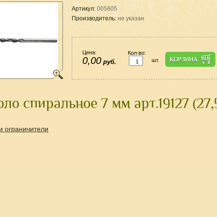
Артикул:
005605
Производитель:
не указан
Цена:
Кол-во:
0,00
шт.
руб.
ло спиральное 7 мм арт.19127 (27,
и ограничители