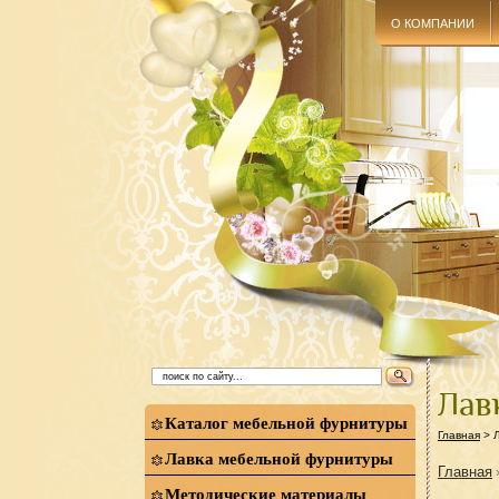
О КОМПАНИИ
Лав
Каталог мебельной фурнитуры
Главная
> 
Лавка мебельной фурнитуры
Главная
Методические материалы