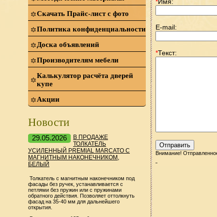
*
Имя:
Скачать Прайс-лист с фото
E-mail:
Политика конфиденциальности
Доска объявлений
*
Текст:
Производителям мебели
Калькулятор расчёта дверей
купе
Акции
Новости
29.05.2026
В ПРОДАЖЕ
ТОЛКАТЕЛЬ
УСИЛЕННЫЙ PREMIAL MARCATO С
Внимание! Отправленное
МАГНИТНЫМ НАКОНЕЧНИКОМ,
БЕЛЫЙ
Толкатель с магнитным наконечником под
фасады без ручек, устанавливается с
петлями без пружин или с пружинами
обратного действия. Позволяет оттолкнуть
фасад на 35-40 мм для дальнейшего
открытия.