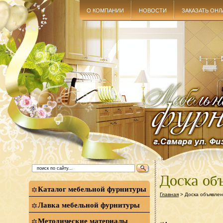
О КОМПАНИИ
НОВОСТИ
ЗАКАЗАТЬ ОНЛ
Доска об
Каталог мебельной фурнитуры
Главная
> Доска объявле
Лавка мебельной фурнитуры
Методические материалы