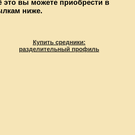
сё это вы можете приобрести в
ылкам ниже.
Купить средники:
разделительный профиль