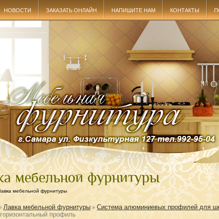
НОВОСТИ
ЗАКАЗАТЬ ОНЛАЙН
НАПИШИТЕ НАМ
КОНТАКТЫ
П
ка мебельной фурнитуры
Лавка мебельной фурнитуры
Лавка мебельной фурнитуры
Система алюминиевых профилей для ш
»
»
 горизонтальный профиль