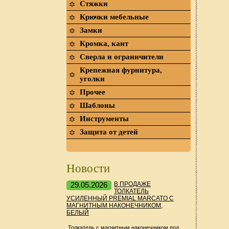
Стяжки
Крючки мебельные
Замки
Кромка, кант
Сверла и ограничители
Крепежная фурнитура,
уголки
Прочее
Шаблоны
Инструменты
Защита от детей
Новости
29.05.2026
В ПРОДАЖЕ
ТОЛКАТЕЛЬ
УСИЛЕННЫЙ PREMIAL MARCATO С
МАГНИТНЫМ НАКОНЕЧНИКОМ,
БЕЛЫЙ
Толкатель с магнитным наконечником под