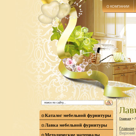
О КОМПАНИИ
Лав
Каталог мебельной фурнитуры
Главная
> 
Лавка мебельной фурнитуры
Главная
Верхний
Методические материалы