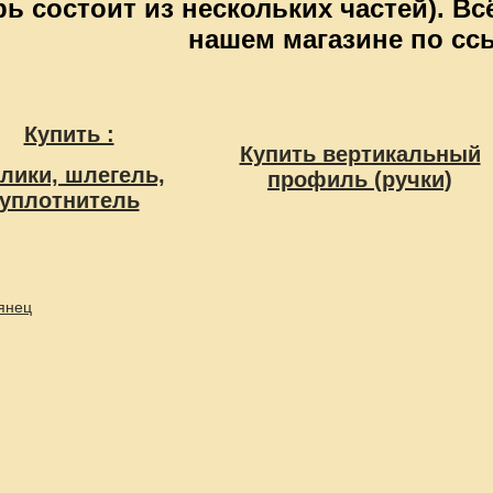
ь состоит из нескольких частей). В
нашем магазине по сс
Купить :
Купить вертикальный
лики, шлегель,
профиль (ручки)
уплотнитель
янец