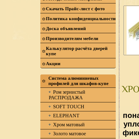
Скачать Прайс-лист с фото
Политика конфиденциальности
Доска объявлений
Производителям мебели
Калькулятор расчёта дверей
купе
Акции
Система алюминиевых
профилей для шкафов-купе
ХРО
Ром зернистый
РАСПРОДАЖА
SOFT TOUCH
пон
ELEPHANT
упл
Хром матовый
фик
Золото матовое